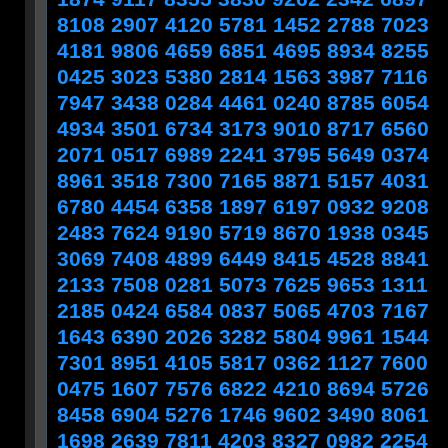
8108 2907 4120 5781 1452 2788 7023
4181 9806 4659 6851 4695 8934 8255
0425 3023 5380 2814 1563 3987 7116
7947 3438 0284 4461 0240 8785 6054
4934 3501 6734 3173 9010 8717 6560
2071 0517 6989 2241 3795 5649 0374
8961 3518 7300 7165 8871 5157 4031
6780 4454 6358 1897 6197 0932 9208
2483 7624 9190 5719 8670 1938 0345
3069 7408 4899 6449 8415 4528 8841
2133 7508 0281 5073 7625 9653 1311
2185 0424 6584 0837 5065 4703 7167
1643 6390 2026 3282 5804 9961 1544
7301 8951 4105 5817 0362 1127 7600
0475 1607 7576 6822 4210 8694 5726
8458 6904 5276 1746 9602 3490 8061
1698 2639 7811 4203 8327 0982 2254