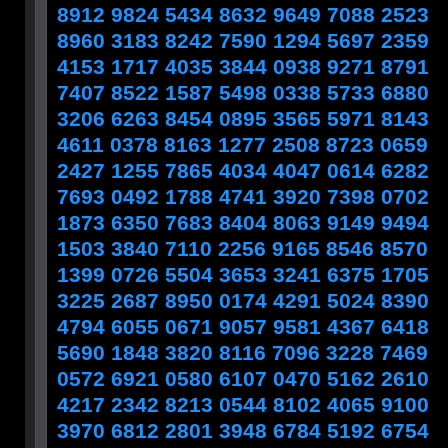
8912 9824 5434 8632 9649 7088 2523
8960 3183 8242 7590 1294 5697 2359
4153 1717 4035 3844 0938 9271 8791
7407 8522 1587 5498 0338 5733 6880
3206 6263 8454 0895 3565 5971 8143
4611 0378 8163 1277 2508 8723 0659
2427 1255 7865 4034 4047 0614 6282
7693 0492 1788 4741 3920 7398 0702
1873 6350 7683 8404 8063 9149 9494
1503 3840 7110 2256 9165 8546 8570
1399 0726 5504 3653 3241 6375 1705
3225 2687 8950 0174 4291 5024 8390
4794 6055 0671 9057 9581 4367 6418
5690 1848 3820 8116 7096 3228 7469
0572 6921 0580 6107 0470 5162 2610
4217 2342 8213 0544 8102 4065 9100
3970 6812 2801 3948 6784 5192 6754