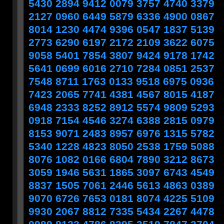
5430 2894 9412 0079 3757 4740 3379
2127 0960 6449 5879 6336 4900 0867
8014 1230 4474 9396 0547 1837 5139
2773 6290 6197 2172 2109 3622 6075
9058 5401 7854 3807 9424 9178 1742
5641 0699 6016 2710 7284 0851 2537
7548 8711 1763 0133 9518 6975 0936
7423 2065 7741 4381 4567 8015 4187
6948 2333 8252 8912 5574 9809 5293
0918 7154 4546 3274 6388 2815 0979
8153 9071 2483 8957 6976 1315 5782
5340 1228 4823 8050 2538 1759 5088
8076 1082 0166 6804 7890 3212 8673
3059 1946 5631 1865 3097 6743 4549
8837 1505 7061 2446 5613 4863 0389
9070 6726 7653 0181 8074 4225 5109
9930 2067 8812 7335 5434 2267 4478