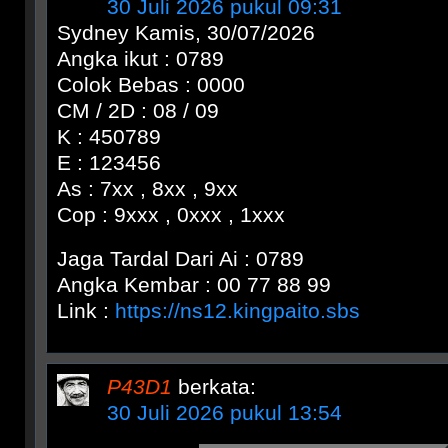
30 Juli 2026 pukul 09:31
Sydney Kamis, 30/07/2026
Angka ikut : 0789
Colok Bebas : 0000
CM / 2D : 08 / 09
K : 450789
E : 123456
As : 7xx , 8xx , 9xx
Cop : 9xxx , 0xxx , 1xxx
Jaga Tardal Dari Ai : 0789
Angka Kembar : 00 77 88 99
Link :
https://ns12.kingpaito.sbs
P43D1
berkata:
30 Juli 2026 pukul 13:54