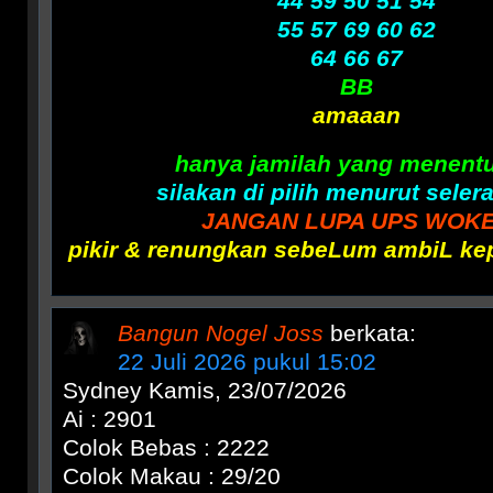
44 59 50 51 54
55 57 69 60 62
64 66 67
BB
amaaan
hanya jamilah yang menent
silakan di pilih menurut seler
JANGAN LUPA UPS WOK
pikir & renungkan sebeLum ambiL k
Bangun Nogel Joss
berkata:
22 Juli 2026 pukul 15:02
Sydney Kamis, 23/07/2026
Ai : 2901
Colok Bebas : 2222
Colok Makau : 29/20