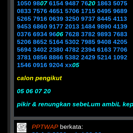
1050 98
07
6154 9487 76
20
1863 5075
0833 7576 4651 5706 1715 0495 9689
5265 7916 0639 3250 9737 8445 4113
9453 6860 9177 2013 1484 9890 4139
0376 6934 96
06
7628 3782 9893 7683
5206 8652 5164 5302 7985 9408 4205
5694 3402 2380 4782 2394 6163 7706
3781 0856 8866 5382 2429 5214 1092
1546 0916 9204 xx
05
calon pengikut
05 06 07 20
pikir & renungkan sebeLum ambiL ke
PPTWAP
berkata: