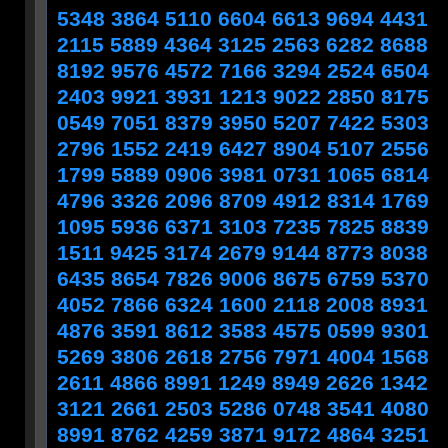
5348 3864 5110 6604 6613 9694 4431
2115 5889 4364 3125 2563 6282 8688
8192 9576 4572 7166 3294 2524 6504
2403 9921 3931 1213 9022 2850 8175
0549 7051 8379 3950 5207 7422 5303
2796 1552 2419 6427 8904 5107 2556
1799 5889 0906 3981 0731 1065 6814
4796 3326 2096 8709 4912 8314 1769
1095 5936 6371 3103 7235 7825 8839
1511 9425 3174 2679 9144 8773 8038
6435 8654 7826 9006 8675 6759 5370
4052 7866 6324 1600 2118 2008 8931
4876 3591 8612 3583 4575 0599 9301
5269 3806 2618 2756 7971 4004 1568
2611 4866 8991 1249 8949 2626 1342
3121 2661 2503 5286 0748 3541 4080
8991 8762 4259 3871 9172 4864 3251