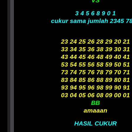
VS
3 4 5 6 8 9 0 1
cukur sama jumlah 2345 7
23 24 25 26 28 29 20 21
33 34 35 36 38 39 30 31
43 44 45 46 48 49 40 41
53 54 55 56 58 59 50 51
73 74 75 76 78 79 70 71
83 84 85 86 88 89 80 81
93 94 95 96 98 99 90 91
03 04 05 06 08 09 00 01
BB
amaaan
HASIL CUKUR