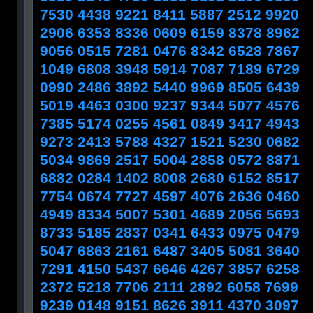
7530 4438 9221 8411 5887 2512 9920
2906 6353 8336 0609 6159 8378 8962
9056 0515 7281 0476 8342 6528 7867
1049 6808 3948 5914 7087 7189 6729
0990 2486 3892 5440 9969 8505 6439
5019 4463 0300 9237 9344 5077 4576
7385 5174 0255 4561 0849 3417 4943
9273 2413 5788 4327 1521 5230 0682
5034 9869 2517 5004 2858 0572 8871
6882 0284 1402 8008 2680 6152 8517
7754 0674 7727 4597 4076 2636 0460
4949 8334 5007 5301 4689 2056 5693
8733 5185 2837 0341 6433 0975 0479
5047 6863 2161 6487 3405 5081 3640
7291 4150 5437 6646 4267 3857 6258
2372 5218 7706 2111 2892 6058 7699
9239 0148 9151 8626 3911 4370 3097