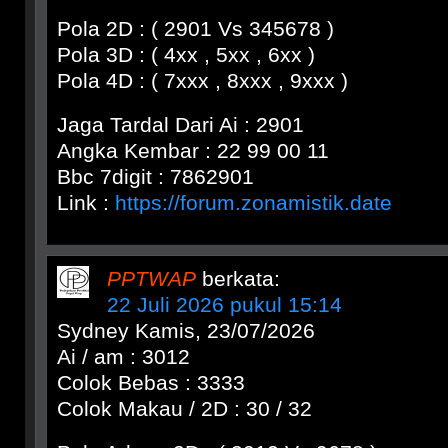
Pola 2D : ( 2901 Vs 345678 )
Pola 3D : ( 4xx , 5xx , 6xx )
Pola 4D : ( 7xxx , 8xxx , 9xxx )
Jaga Tardal Dari Ai : 2901
Angka Kembar : 22 99 00 11
Bbc 7digit : 7862901
Link :
https://forum.zonamistik.date
PPTWAP
berkata:
22 Juli 2026 pukul 15:14
Sydney Kamis, 23/07/2026
Ai / am : 3012
Colok Bebas : 3333
Colok Makau / 2D : 30 / 32