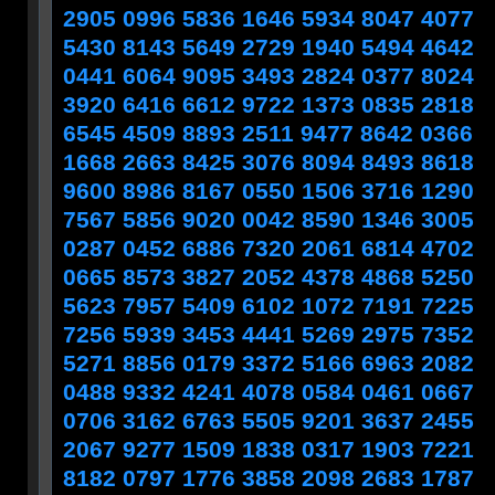
2905 0996 5836 1646 5934 8047 4077
5430 8143 5649 2729 1940 5494 4642
0441 6064 9095 3493 2824 0377 8024
3920 6416 6612 9722 1373 0835 2818
6545 4509 8893 2511 9477 8642 0366
1668 2663 8425 3076 8094 8493 8618
9600 8986 8167 0550 1506 3716 1290
7567 5856 9020 0042 8590 1346 3005
0287 0452 6886 7320 2061 6814 4702
0665 8573 3827 2052 4378 4868 5250
5623 7957 5409 6102 1072 7191 7225
7256 5939 3453 4441 5269 2975 7352
5271 8856 0179 3372 5166 6963 2082
0488 9332 4241 4078 0584 0461 0667
0706 3162 6763 5505 9201 3637 2455
2067 9277 1509 1838 0317 1903 7221
8182 0797 1776 3858 2098 2683 1787