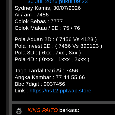
30 Juli 2026 pukul 09:23
Sydney Kamis, 30/07/2026
Ai / am : 7456
Colok Bebas : 7777
Colok Makau / 2D : 75 / 76
Pola Aduan 2D : ( 7456 Vs 4123 )
Pola Invest 2D : ( 7456 Vs 890123 )
Pola 3D : ( 6xx , 7xx , 8xx )
Pola 4D : ( 0xxx , 1xxx , 2xxx )
Jaga Tardal Dari Ai : 7456
Angka Kembar : 77 44 55 66
Bbc 7digit : 9037456
Link :
https://ns12.pptwap.store
KING PAITO
berkata: