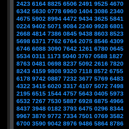
2423 6164 8825 6506 2491 9525 4670
6342 5630 0778 6960 1404 3086 2340
4675 5902 8994 4472 9434 3625 5841
0224 9402 5071 9084 2240 9928 6801
2668 4814 7386 0845 9438 8603 8523
5698 6371 7762 6764 2075 8546 4309
6746 6088 3090 7642 1261 6780 0645
5534 0311 1173 5040 3767 0588 1827
8763 0481 0698 8237 5092 2616 7820
8243 4159 9808 9320 7118 8572 6755
6178 9742 0887 7232 3677 5769 6483
4322 3415 6020 3317 4107 5072 7498
2195 6515 1544 4757 5643 0405 5973
6532 7267 7530 5887 6928 6875 4966
8437 3948 0182 3793 6475 0296 8344
9967 3870 9772 7334 7501 0769 3582
6700 3590 9042 8976 9486 5864 8786