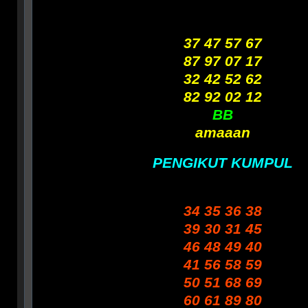
37 47 57 67
87 97 07 17
32 42 52 62
82 92 02 12
BB
amaaan
PENGIKUT KUMPUL
34 35 36 38
39 30 31 45
46 48 49 40
41 56 58 59
50 51 68 69
60 61 89 80