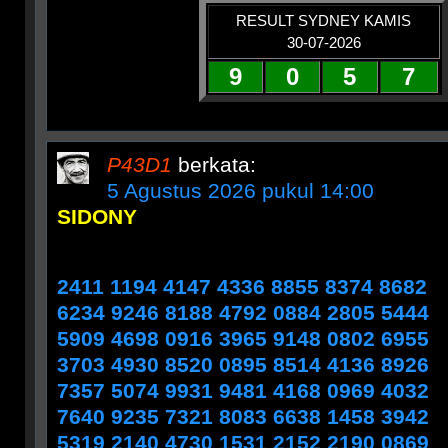
RESULT SYDNEY KAMIS
30-07-2026
9
0
5
7
P43D1
berkata:
5 Agustus 2026 pukul 14:00
SIDONY
2411 1194 4147 4336 8855 8374 8682
6234 9246 8188 4792 0884 2805 5444
5909 4698 0916 3965 9148 0802 6955
3703 4930 8520 0895 8514 4136 8926
7357 5074 9931 9481 4168 0969 4032
7640 9235 7321 8083 6638 1458 3942
5319 2140 4730 1531 2152 2190 0869