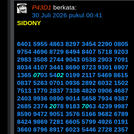
P43D1
berkata:
30 Juli 2026 pukul 00:41
SIDONY
6401 5955 4863 8297 3454 2290 0805
9754 4696 8729 6494 8407 5718 9203
2983 3508 2744 9043 0538 2903 7091
8034 4107 3441 8690 8723 9301 6907
1365
07
03 54
02
0199 2117 5469 8615
0837 5263 0701 0936 2892 6032 1502
7513 1770 2837 7338 4820 0906 4687
2403 9936 0890 9014 5658 7934 9387
2685 2374
20
78 9183
70
63 4239 9987
8590 9472 9051 3576 5166 9682 6789
8424 9869 7281 6605 5799 4926 0191
3660 8796 8917 6023 5446 2728 2357