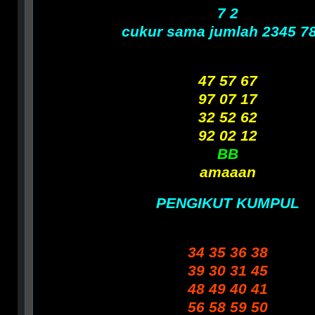
7 2
cukur sama jumlah 2345 7
47 57 67
97 07 17
32 52 62
92 02 12
BB
amaaan
PENGIKUT KUMPUL
34 35 36 38
39 30 31 45
48 49 40 41
56 58 59 50