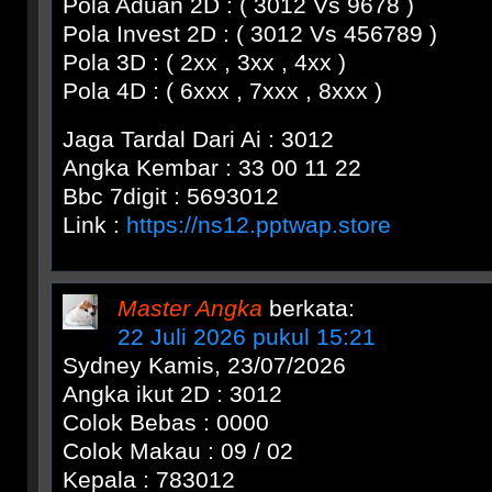
Pola Aduan 2D : ( 3012 Vs 9678 )
Pola Invest 2D : ( 3012 Vs 456789 )
Pola 3D : ( 2xx , 3xx , 4xx )
Pola 4D : ( 6xxx , 7xxx , 8xxx )
Jaga Tardal Dari Ai : 3012
Angka Kembar : 33 00 11 22
Bbc 7digit : 5693012
Link :
https://ns12.pptwap.store
Master Angka
berkata:
22 Juli 2026 pukul 15:21
Sydney Kamis, 23/07/2026
Angka ikut 2D : 3012
Colok Bebas : 0000
Colok Makau : 09 / 02
Kepala : 783012