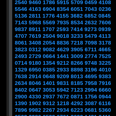
2540 9460 1786 5915 5709 0459 4108
5546 4163 6904 8354 6051 7043 0236
5136 2811 1776 4155 3682 6852 0845
7143 5968 5569 7935 8534 2632 7606
9837 8911 1707 2593 7414 9273 0939
4707 7619 2504 9018 3233 5479 4113
8061 3408 2054 8836 7218 7098 3178
3823 0312 9082 4629 3905 6711 4665
2493 2729 0664 1441 3009 2774 7525
0714 9180 1354 9212 8266 9748 3225
1329 6950 0385 2933 8898 3196 4010
7638 2914 0648 9209 8013 4695 9383
2634 8046 1401 9831 8185 7958 7916
8402 0647 3053 5942 7123 2994 6660
2900 4330 2937 7672 0871 1756 0944
1390 1902 9312 1218 4292 3087 6116
7896 9982 2267 2934 6223 0681 5360