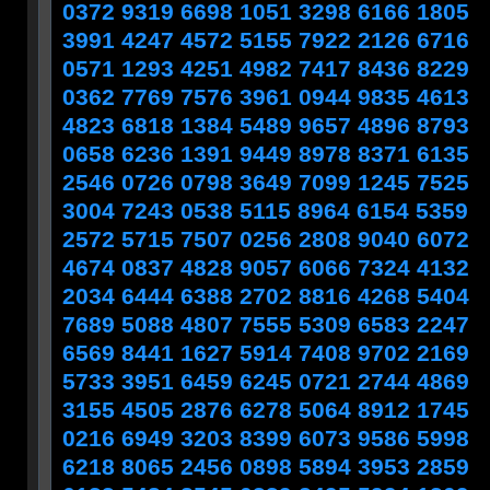
0372 9319 6698 1051 3298 6166 1805
3991 4247 4572 5155 7922 2126 6716
0571 1293 4251 4982 7417 8436 8229
0362 7769 7576 3961 0944 9835 4613
4823 6818 1384 5489 9657 4896 8793
0658 6236 1391 9449 8978 8371 6135
2546 0726 0798 3649 7099 1245 7525
3004 7243 0538 5115 8964 6154 5359
2572 5715 7507 0256 2808 9040 6072
4674 0837 4828 9057 6066 7324 4132
2034 6444 6388 2702 8816 4268 5404
7689 5088 4807 7555 5309 6583 2247
6569 8441 1627 5914 7408 9702 2169
5733 3951 6459 6245 0721 2744 4869
3155 4505 2876 6278 5064 8912 1745
0216 6949 3203 8399 6073 9586 5998
6218 8065 2456 0898 5894 3953 2859