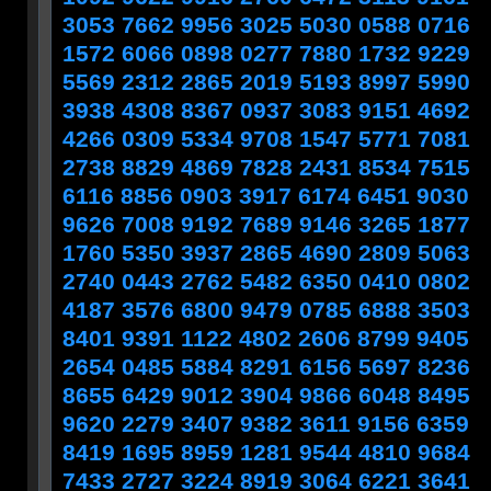
3053 7662 9956 3025 5030 0588 0716
1572 6066 0898 0277 7880 1732 9229
5569 2312 2865 2019 5193 8997 5990
3938 4308 8367 0937 3083 9151 4692
4266 0309 5334 9708 1547 5771 7081
2738 8829 4869 7828 2431 8534 7515
6116 8856 0903 3917 6174 6451 9030
9626 7008 9192 7689 9146 3265 1877
1760 5350 3937 2865 4690 2809 5063
2740 0443 2762 5482 6350 0410 0802
4187 3576 6800 9479 0785 6888 3503
8401 9391 1122 4802 2606 8799 9405
2654 0485 5884 8291 6156 5697 8236
8655 6429 9012 3904 9866 6048 8495
9620 2279 3407 9382 3611 9156 6359
8419 1695 8959 1281 9544 4810 9684
7433 2727 3224 8919 3064 6221 3641