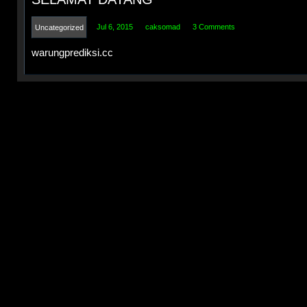
Jul 6, 2015
caksomad
3 Comments
Uncategorized
warungprediksi.cc